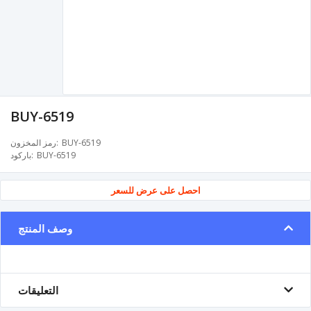
BUY-6519
BUY-6519
رمز المخزون
BUY-6519
باركود
احصل على عرض للسعر
وصف المنتج
التعليقات