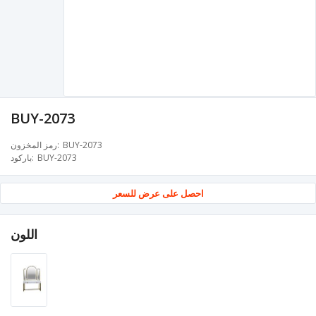
BUY-2073
BUY-2073
رمز المخزون
BUY-2073
باركود
احصل على عرض للسعر
اللون