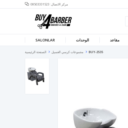
مركز الاتصال: 08503331523
مقاعد
الوحدات
SALONLAR
BUY-2535
مجموعات كرسي الغسيل
الصفحة الرئيسية