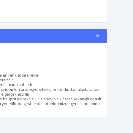
ilen renklerde üretilir.
etsizdir.
ifikasına sahiptir.
me işlemleri profesyonel ekipler tarafından uluslararası
gerçekleştirilir.
e belgesi alarak ve T.C Sanayi ve Ticaret Bakanlığı onaylı
 yeterlilik belgesi ile tüm ürünlerimizde gerçek anlamda