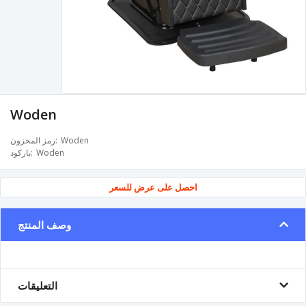
Woden
Woden
رمز المخزون
Woden
باركود
احصل على عرض للسعر
وصف المنتج
التعليقات