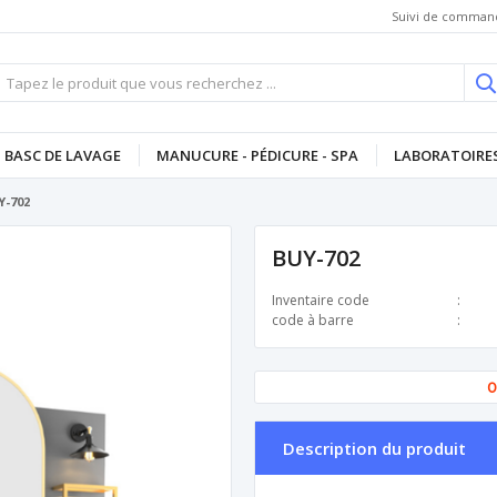
Suivi de comman
BASC DE LAVAGE
MANUCURE - PÉDICURE - SPA
LABORATOIRES
Y-702
BUY-702
Inventaire code
code à barre
O
Description du produit