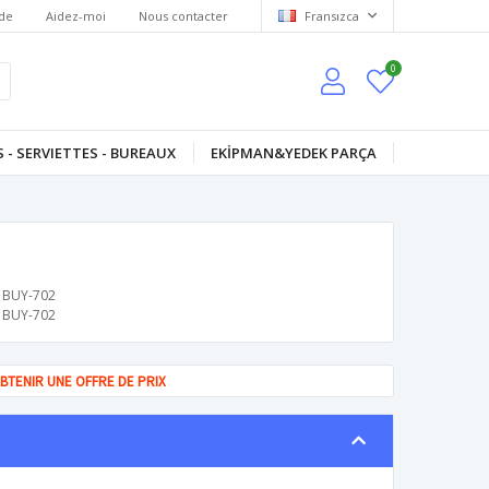
de
Aidez-moi
Nous contacter
Fransızca
0
 - SERVIETTES - BUREAUX
EKİPMAN&YEDEK PARÇA
BUY-702
BUY-702
BTENIR UNE OFFRE DE PRIX