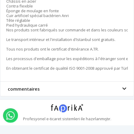
Châssis en acier

Contra flexible

Éponge de moulage en fonte

Cuir artificiel spécial bactérien Anri

Tête réglable

Pied hydraulique carré

Nos produits sont fabriqués sur commande et dans les couleurs souha
Le transport intérieur et l'installation d'Istanbul sont gratuits.

Tous nos produits ont le certificat d'itinérance A.TR.

Les processus d'emballage pour les expéditions à l'étranger sont ef
En obtenant le certificat de qualité ISO 9001-2008 approuvé par Türkak 
commentaires
commande par whatsapp
Profesyonel
e-ticaret
sistemleri ile hazırlanmıştır.