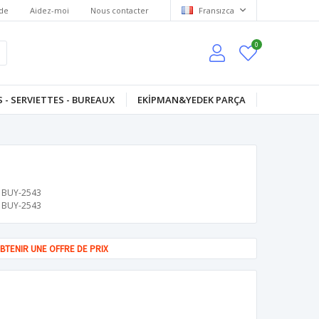
de
Aidez-moi
Nous contacter
Fransızca
0
 - SERVIETTES - BUREAUX
EKİPMAN&YEDEK PARÇA
BUY-2543
BUY-2543
BTENIR UNE OFFRE DE PRIX