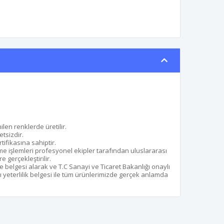
ilen renklerde üretilir.
etsizdir.
ifikasına sahiptir.
me işlemleri profesyonel ekipler tarafından uluslararası
gerçekleştirilir.
e belgesi alarak ve T.C Sanayi ve Ticaret Bakanlığı onaylı
 yeterlilik belgesi ile tüm ürünlerimizde gerçek anlamda