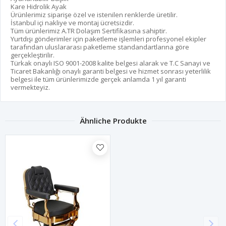
Kare Hidrolik Ayak
Ürünlerimiz siparişe özel ve istenilen renklerde üretilir.
İstanbul içi nakliye ve montaj ücretsizdir.
Tüm ürünlerimiz A.TR Dolaşım Sertifikasına sahiptir.
Yurtdışı gönderimler için paketleme işlemleri profesyonel ekipler
tarafından uluslararası paketleme standandartlarına göre
gerçekleştirilir.
Türkak onaylı ISO 9001-2008 kalite belgesi alarak ve T.C Sanayi ve
Ticaret Bakanlığı onaylı garanti belgesi ve hizmet sonrası yeterlilik
belgesi ile tüm ürünlerimizde gerçek anlamda 1 yıl garanti
vermekteyiz.
Ähnliche Produkte