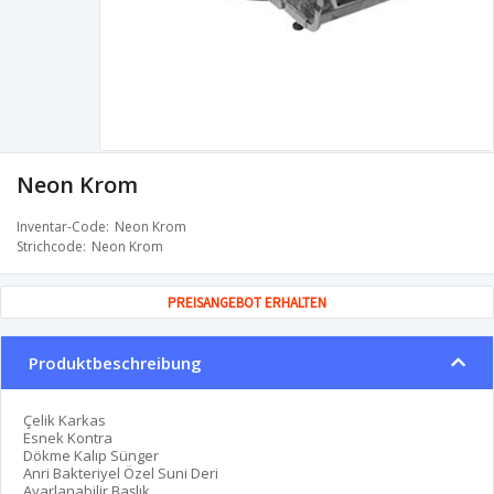
Neon Krom
Inventar-Code
Neon Krom
Strichcode
Neon Krom
PREISANGEBOT ERHALTEN
Produktbeschreibung
Çelik Karkas
Esnek Kontra
Dökme Kalıp Sünger
Anri Bakteriyel Özel Suni Deri
Ayarlanabilir Başlık