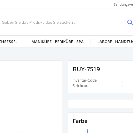
Sendungsve
CHSESSEL
MANIKÜRE - PEDIKÜRE - SPA
LABORE - HANDTÜC
BUY-7519
Inventar-Code
Strichcode
Farbe