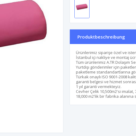
Produktbeschreibung
Ürünlerimiz siparişe özel ve isten
İstanbul içi nakliye ve montaj ücr
Tüm ürünlerimiz A.TR Dolaşım Sert
Yurtdışı gönderimler için paketle
paketleme standandartlarına göre 
Türkak onaylı ISO 9001-2008 kalit
garanti belgesi ve hizmet sonrası
1 yıl garanti vermekteyiz.
Cevher Çelik 10,500m2'si imalat,
18,000 m2'lik bir fabrika alanına s