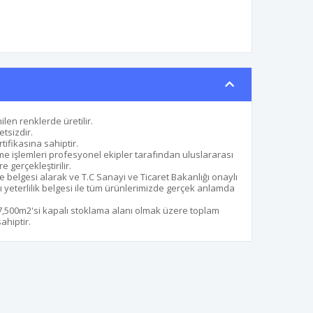
ilen renklerde üretilir.
etsizdir.
ifikasına sahiptir.
me işlemleri profesyonel ekipler tarafından uluslararası
gerçekleştirilir.
e belgesi alarak ve T.C Sanayi ve Ticaret Bakanlığı onaylı
 yeterlilik belgesi ile tüm ürünlerimizde gerçek anlamda
 7,500m2'si kapalı stoklama alanı olmak üzere toplam
ahiptir.