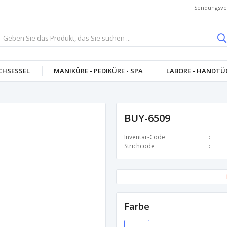
Sendungsve
CHSESSEL
MANIKÜRE - PEDIKÜRE - SPA
LABORE - HANDTÜC
BUY-6509
Inventar-Code
Strichcode
Farbe