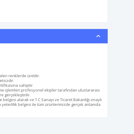
ilen renklerde üretilir.
etsizdir.
ifikasına sahiptir.
me işlemleri profesyonel ekipler tarafından uluslararası
gerçekleştirilir.
e belgesi alarak ve T.C Sanayi ve Ticaret Bakanlığı onaylı
 yeterlilik belgesi ile tüm ürünlerimizde gerçek anlamda