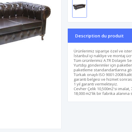
Description du produit
Ürünlerimiz siparişe özel ve isten
İstanbul içi nakliye ve montaj ücr
Tüm ürünlerimiz A.TR Dolaşım Sert
Yurtdışı gönderimler için paketle
paketleme standandartlarına göre 
Türkak onaylı ISO 9001-2008 kalit
garanti belgesi ve hizmet sonrası
1 yıl garanti vermekteyiz.
Cevher Çelik 10,500m2'si imalat,
18,000 m2'lik bir fabrika alanına s