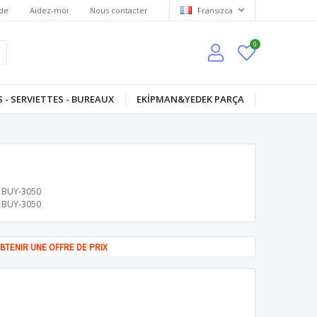
de
Aidez-moi
Nous contacter
Fransızca
0
 - SERVIETTES - BUREAUX
EKİPMAN&YEDEK PARÇA
BUY-3050
BUY-3050
BTENIR UNE OFFRE DE PRIX