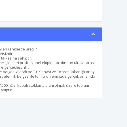
ilen renklerde üretilir.
etsizdir.
ifikasına sahiptir.
me işlemleri profesyonel ekipler tarafından uluslararası
gerçekleştirilir.
e belgesi alarak ve T.C Sanayi ve Ticaret Bakanlığı onaylı
 yeterlilik belgesi ile tüm ürünlerimizde gerçek anlamda
 7,500m2'si kapalı stoklama alanı olmak üzere toplam
ahiptir.