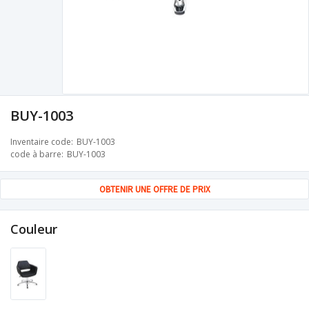
BUY-1003
Inventaire code
BUY-1003
code à barre
BUY-1003
OBTENIR UNE OFFRE DE PRIX
Couleur