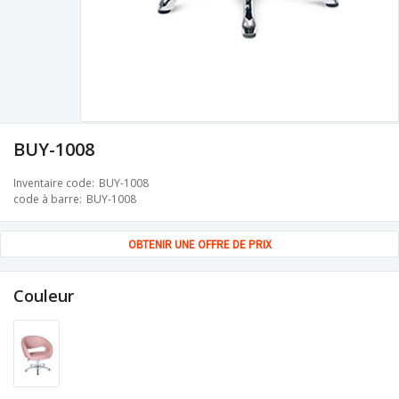
BUY-1008
Inventaire code
BUY-1008
code à barre
BUY-1008
OBTENIR UNE OFFRE DE PRIX
Couleur