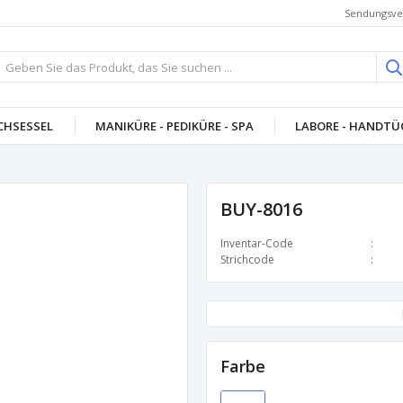
Sendungsve
CHSESSEL
MANIKÜRE - PEDIKÜRE - SPA
LABORE - HANDTÜC
BUY-8016
Inventar-Code
Strichcode
Farbe