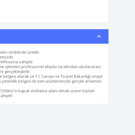
ilen renklerde üretilir.
etsizdir.
ifikasına sahiptir.
me işlemleri profesyonel ekipler tarafından uluslararası
gerçekleştirilir.
e belgesi alarak ve T.C Sanayi ve Ticaret Bakanlığı onaylı
 yeterlilik belgesi ile tüm ürünlerimizde gerçek anlamda
 7,500m2'si kapalı stoklama alanı olmak üzere toplam
ahiptir.